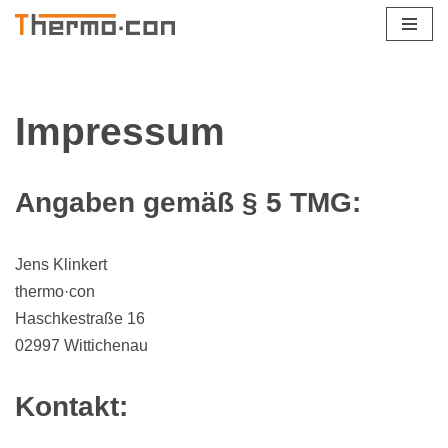
Zum
Inhalt
springen
Impressum
Angaben gemäß § 5 TMG:
Jens Klinkert
thermo·con
Haschkestraße 16
02997 Wittichenau
Kontakt: